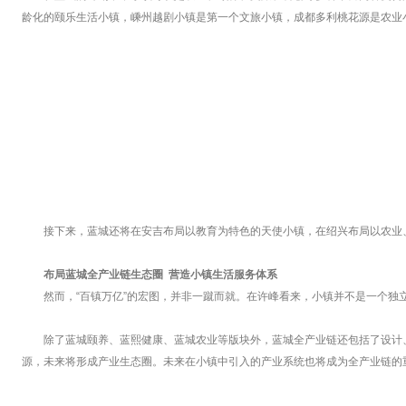
龄化的颐乐生活小镇，嵊州越剧小镇是第一个文旅小镇，成都多利桃花源是农业
接下来，蓝城还将在安吉布局以教育为特色的天使小镇，在绍兴布局以农业
布局蓝城全产业链生态圈
营造小镇生活服务体系
然而，“百镇万亿”的宏图，并非一蹴而就。在许峰看来，小镇并不是一个
除了蓝城颐养、蓝熙健康、蓝城农业等版块外，蓝城全产业链还包括了设计
源，未来将形成产业生态圈。未来在小镇中引入的产业系统也将成为全产业链的