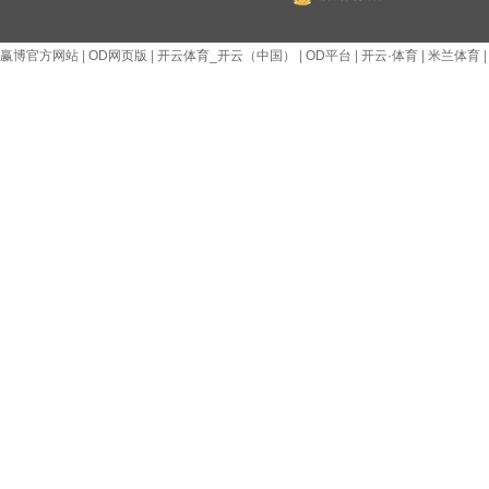
赢博官方网站
|
OD网页版
|
开云体育_开云（中国）
|
OD平台
|
开云·体育
|
米兰体育