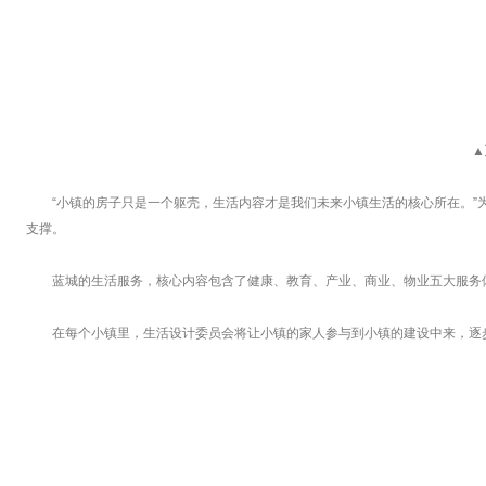
▲
“小镇的房子只是一个躯壳，生活内容才是我们未来小镇生活的核心所在。
支撑。
蓝城的生活服务，核心内容包含了健康、教育、产业、商业、物业五大服务
在每个小镇里，生活设计委员会将让小镇的家人参与到小镇的建设中来，逐