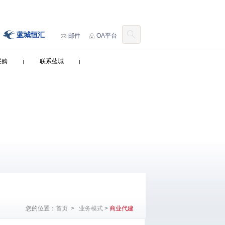
蓝城恒汇
邮件
OA平台
采购
联系蓝城
您的位置：
首页
>
业务模式
>
商业代建