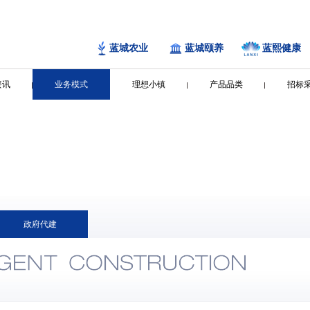
蓝城农业
蓝城颐养
蓝熙健康
资讯
业务模式
理想小镇
产品品类
招标
政府代建