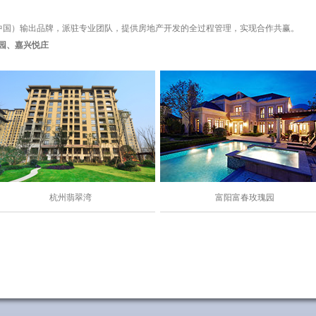
（中国）输出品牌，派驻专业团队，提供房地产开发的全过程管理，实现合作共赢。
园、嘉兴悦庄
杭州翡翠湾
富阳富春玫瑰园