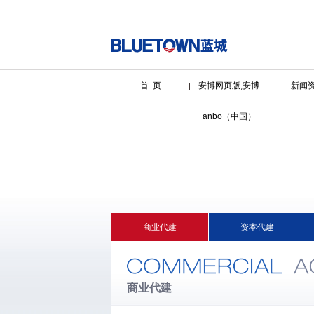
首 页
安博网页版,安博
新闻
anbo（中国）
商业代建
资本代建
商业代建