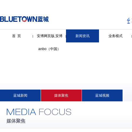
首 页
安博网页版,安博
新闻资讯
业务模式
anbo（中国）
蓝城新闻
媒体聚焦
蓝城视频
媒体聚焦