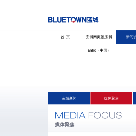
首 页
安博网页版,安博
新闻
anbo（中国）
蓝城新闻
媒体聚焦
媒体聚焦