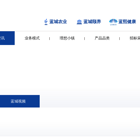
蓝城农业
蓝城颐养
蓝熙健康
资讯
业务模式
理想小镇
产品品类
招标
蓝城视频