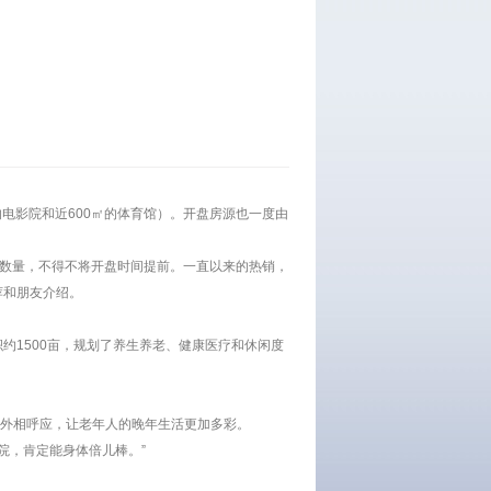
人的电影院和近600㎡的体育馆）。开盘房源也一度由
源数量，不得不将开盘时间提前。一直以来的热销，
荐和朋友介绍。
约1500亩，规划了养生养老、健康医疗和休闲度
室外相呼应，让老年人的晚年生活更加多彩。
院，肯定能身体倍儿棒。”