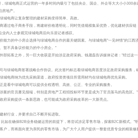
了解，绿城电商正式运营的一年多时间内吸引了包括央企、国企、外企等大大小小300
)房地产。
绿城电商让复杂繁琐的建材采购变得简单、高效。
商通过电子商务手段，将建材价格透明化，同时凭借规模集采优势，优化建材供应链
一位业内人士参观完绿城电商后向乐居记者感叹。
价能力的中小房企选择与绿城电商合作的最关键因素。与绿城电商"一见钟情"的江西
、暂不具备议价能力的中小房企。"
外部拓客之外，另一巨大收获是开始涉足政府采购。钱晟磊告诉媒体记者："经过这
限公司与绿城电商签署战略合作协议。此次签约标志着绿城电商首度涉足政府采购服务
绿城电商纳为优先采购渠道，政府投资类项目所需用材均在绿城电商优先采购。
正是看中绿城电商可以提供全程透明、高效、公正、专业的采购服务。
涉案的官员屡见报端，特别是房地产工程招投标环节更是成为了官员落马的高危区。"
政府采购提供一条新思路，也可能成为政府采购改革的一大新亮点。
建材行业，并要求自己不断开拓进取。
。比如在确保B2B业务稳健运营的前提下，将尝试涉足零售市场，探索B2C新模式。"
客户，而将面向更为亲民的零售市场，为广大个人用户提供一整套优质专业的精装修