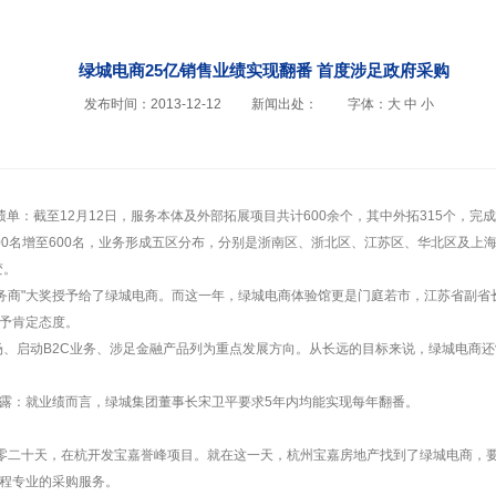
绿城电商25亿销售业绩实现翻番 首度涉足政府采购
发布时间：2013-12-12
新闻出处：
字体：
大
中
小
单：截至12月12日，服务本体及外部拓展项目共计600余个，其中外拓315个，完
00名增至600名，业务形成五区分布，分别是浙南区、浙北区、江苏区、华北区及上
变。
材服务商"大奖授予给了绿城电商。而这一年，绿城电商体验馆更是门庭若市，江苏省副
予肯定态度。
场、启动B2C业务、涉足金融产品列为重点发展方向。从长远的目标来说，绿城电商还
露：就业绩而言，绿城集团董事长宋卫平要求5年内均能实现每年翻番。
州一年零二十天，在杭开发宝嘉誉峰项目。就在这一天，杭州宝嘉房地产找到了绿城电商
程专业的采购服务。