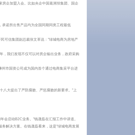
余家房企加盟入会。比如央企中国葛洲坝集团、国企
，承诺所出售产品均为全国同期同类工程最低
济民可信集团副总裁张文革说："绿城电商为房地产
一年，我们发现不仅可以对房企输出业务，政府采购
，嵊州市国资公司成为国内首个通过电商集采平台进
十八大提出了严防腐败、严惩腐败的新要求。"上
明年会启动B2C业务。"钱晟磊在汇报工作中讲道。
服务解决方案。在钱晟磊看来，这是"绿城电商发展