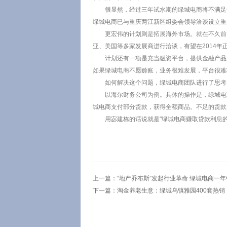
很显然，经过三年试水期的绿城电商将不满足
绿城电商已与重庆两江新区组委会领导洽谈设立重
更宏伟的计划则是拓展海外市场。就在不久前
亚、美国等多家发展商进行洽谈，有望在2014年
计划还有一项是充当融资平台，提供金融产品
如果绿城电商不愿赊账，业务很难发展，平台很难
如何解决这个问题，绿城电商团队进行了思考
以海尔财务公司为例。具体的操作是，绿城电
城电商支付部分货款，获得全额商品。不足的货款
用宓建栋的话说就是"绿城电商赚取贷款利息
上一篇：
“地产乔布斯”发起行业革命 绿城电商一年
下一篇：
淘金养老生意：绿城乌镇雅园400套热销