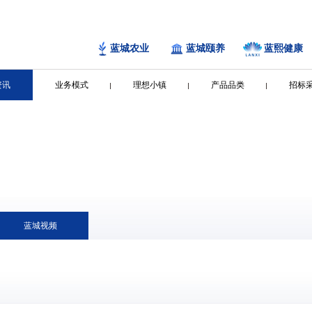
蓝城农业
蓝城颐养
蓝熙健康
资讯
业务模式
理想小镇
产品品类
招标
蓝城视频