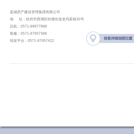
蓝城房产建设管理集团有限公司
地 址：杭州市西湖区转塘街道龙坞茶镇30号
总机：0571-89977888
客服：0571-87957388
招采平台：0571-87957422