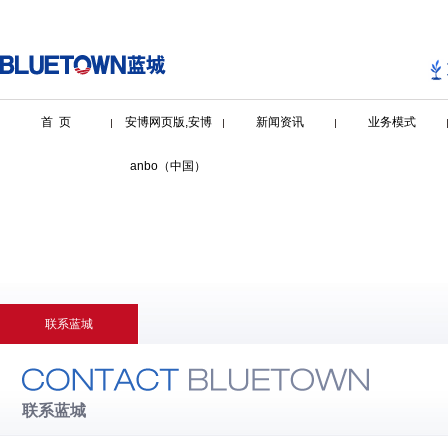
首 页
安博网页版,安博
新闻资讯
业务模式
anbo（中国）
联系蓝城
联系蓝城