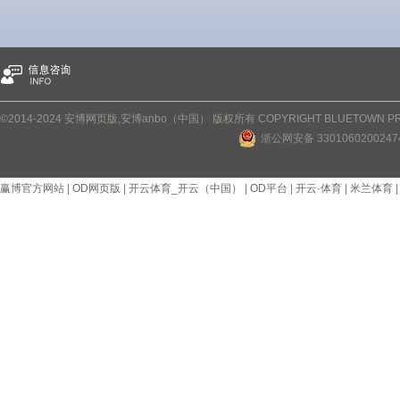
©2014-2024 安博网页版,安博anbo（中国） 版权所有 COPYRIGHT BLUETOWN PROPE
浙公网安备 330106020024
赢博官方网站
|
OD网页版
|
开云体育_开云（中国）
|
OD平台
|
开云·体育
|
米兰体育